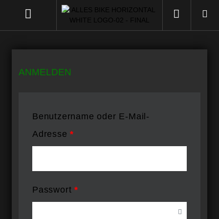
ANMELDEN
Benutzername oder E-Mail-
Adresse
*
Passwort
*