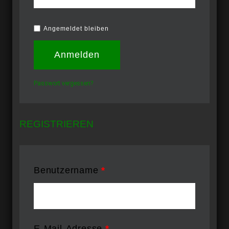
Angemeldet bleiben
Anmelden
Passwort vergessen?
REGISTRIEREN
Benutzername
*
E-Mail-Adresse
*